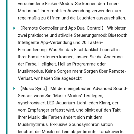
verschiedene Flicker-Modus. Sie können den Timer-
Modus auf Ihrer mobilen Anwendung verwenden, um
regelmäßig zu öffnen und die Leuchten auszuschalten.
【Remote Controller und App Dual Control】 Wir bieten
zwei praktische und stilvolle Steuerungsmodi: Bluetooth
Intelligente App-Verbindung und 20 Tasten-
Fernbedienung. Was Sie das Fischtanklicht überall in
Ihrer Familie steuern können, lassen Sie die Änderung
der Farbe, Helligkeit, Hell an Programme oder
Musikmodus. Keine Sorgen mehr Sorgen über Remote-
Verlust, wir haben Sie abgedeckt.
【Music Sync】 Mit dem eingebauten Advanced Sound-
Sensor, wenn Sie "Music-Modus" festlegen,
synchronisiert LED-Aquarium-Light jeden Klang, der
vom Empfänger erfasst wird, und blinkt auf den Takt
Ihrer Musik, die Farben ändert sich mit dem
Musikrhythmus. Exklusive Soundsynchronisation
leuchtet die Musik mit fein abgestimmter tonaktivierter