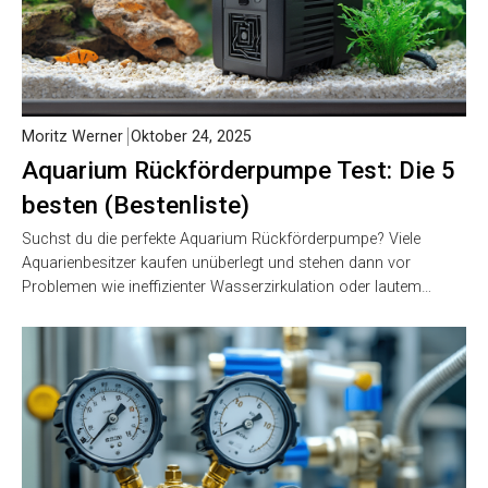
Moritz Werner
Oktober 24, 2025
Aquarium Rückförderpumpe Test: Die 5
besten (Bestenliste)
Suchst du die perfekte Aquarium Rückförderpumpe? Viele
Aquarienbesitzer kaufen unüberlegt und stehen dann vor
Problemen wie ineffizienter Wasserzirkulation oder lautem…