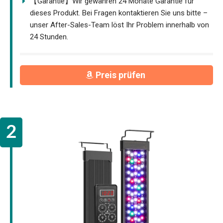
【Garantie】Wir gewähren 24 Monate Garantie für
dieses Produkt. Bei Fragen kontaktieren Sie uns bitte –
unser After-Sales-Team löst Ihr Problem innerhalb von
24 Stunden.
Preis prüfen