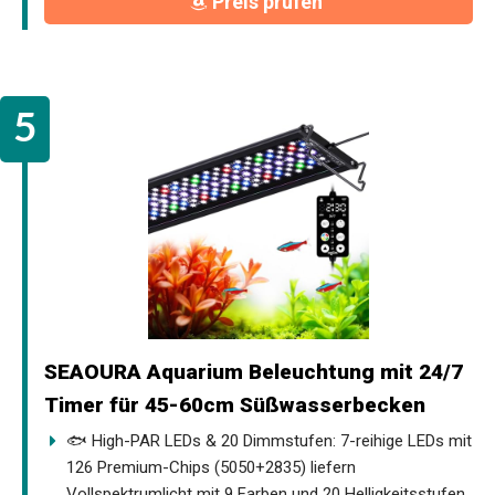
Preis prüfen
SEAOURA Aquarium Beleuchtung mit 24/7
Timer für 45-60cm Süßwasserbecken
🐟 High-PAR LEDs & 20 Dimmstufen: 7-reihige LEDs mit
126 Premium-Chips (5050+2835) liefern
Vollspektrumlicht mit 9 Farben und 20 Helligkeitsstufen