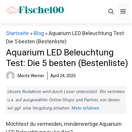
Zum
M
Inhalt
springen
Startseite
»
Blog
»
Aquarium LED Beleuchtung Test:
Die 5 besten (Bestenliste)
Aquarium LED Beleuchtung
Test: Die 5 besten (Bestenliste)
Moritz Werner
April 24, 2025
Unsere Redaktion wird durch Leser unterstützt. Wir verlinken
u.a. auf ausgewählte Online-Shops und Partner, von denen
wir ggf. eine Vergütung erhalten.
Mehr erfahren
.
Möchtest du vermeiden, minderwertige Aquarium