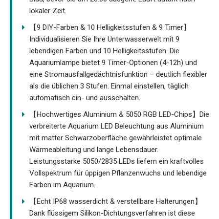
lokaler Zeit.
【9 DIY-Farben & 10 Helligkeitsstufen & 9 Timer】
Individualisieren Sie Ihre Unterwasserwelt mit 9
lebendigen Farben und 10 Helligkeitsstufen. Die
Aquariumlampe bietet 9 Timer-Optionen (4-12h) und
eine Stromausfallgedächtnisfunktion – deutlich flexibler
als die üblichen 3 Stufen. Einmal einstellen, täglich
automatisch ein- und ausschalten.
【Hochwertiges Aluminium & 5050 RGB LED-Chips】Die
verbreiterte Aquarium LED Beleuchtung aus Aluminium
mit matter Schwarzoberfläche gewährleistet optimale
Wärmeableitung und lange Lebensdauer.
Leistungsstarke 5050/2835 LEDs liefern ein kraftvolles
Vollspektrum für üppigen Pflanzenwuchs und lebendige
Farben im Aquarium.
【Echt IP68 wasserdicht & verstellbare Halterungen】
Dank flüssigem Silikon-Dichtungsverfahren ist diese