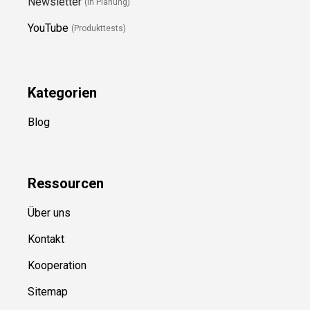
Newsletter
(in Planung)
YouTube
(Produkttests)
Kategorien
Blog
Ressource
n
Über uns
Kontakt
Kooperation
Sitemap