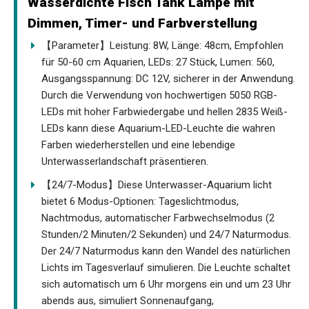
Wasserdichte Fisch Tank Lampe mit
Dimmen, Timer- und Farbverstellung
【Parameter】Leistung: 8W, Länge: 48cm, Empfohlen
für 50-60 cm Aquarien, LEDs: 27 Stück, Lumen: 560,
Ausgangsspannung: DC 12V, sicherer in der Anwendung.
Durch die Verwendung von hochwertigen 5050 RGB-
LEDs mit hoher Farbwiedergabe und hellen 2835 Weiß-
LEDs kann diese Aquarium-LED-Leuchte die wahren
Farben wiederherstellen und eine lebendige
Unterwasserlandschaft präsentieren.
【24/7-Modus】Diese Unterwasser-Aquarium licht
bietet 6 Modus-Optionen: Tageslichtmodus,
Nachtmodus, automatischer Farbwechselmodus (2
Stunden/2 Minuten/2 Sekunden) und 24/7 Naturmodus.
Der 24/7 Naturmodus kann den Wandel des natürlichen
Lichts im Tagesverlauf simulieren. Die Leuchte schaltet
sich automatisch um 6 Uhr morgens ein und um 23 Uhr
abends aus, simuliert Sonnenaufgang,