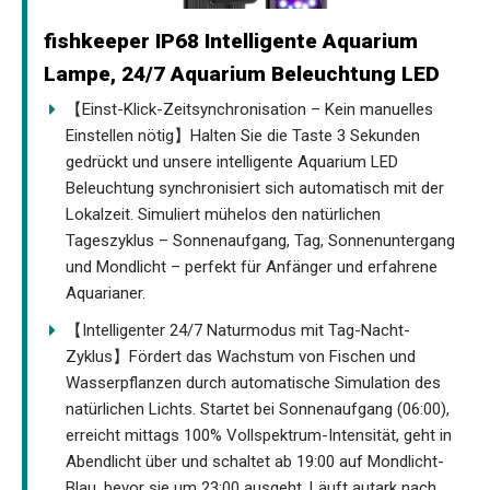
fishkeeper IP68 Intelligente Aquarium
Lampe, 24/7 Aquarium Beleuchtung LED
【Einst-Klick-Zeitsynchronisation – Kein manuelles
Einstellen nötig】Halten Sie die Taste 3 Sekunden
gedrückt und unsere intelligente Aquarium LED
Beleuchtung synchronisiert sich automatisch mit der
Lokalzeit. Simuliert mühelos den natürlichen
Tageszyklus – Sonnenaufgang, Tag, Sonnenuntergang
und Mondlicht – perfekt für Anfänger und erfahrene
Aquarianer.
【Intelligenter 24/7 Naturmodus mit Tag-Nacht-
Zyklus】Fördert das Wachstum von Fischen und
Wasserpflanzen durch automatische Simulation des
natürlichen Lichts. Startet bei Sonnenaufgang (06:00),
erreicht mittags 100% Vollspektrum-Intensität, geht in
Abendlicht über und schaltet ab 19:00 auf Mondlicht-
Blau, bevor sie um 23:00 ausgeht. Läuft autark nach