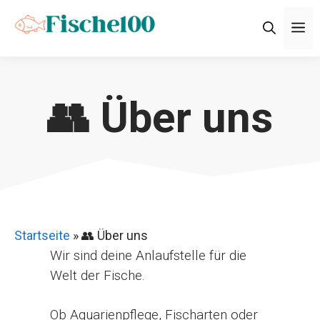
Zum
M
Inhalt
springen
👥 Über uns
Startseite
»
👥 Über uns
Wir sind deine Anlaufstelle für die
Welt der Fische.
Ob Aquarienpflege, Fischarten oder