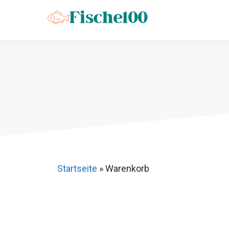
Zum
Inhalt
springen
Startseite
»
Warenkorb