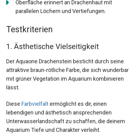
Oberfläche erinnert an Drachenhaut mit
parallelen Löchern und Vertiefungen.
Testkriterien
1. Ästhetische Vielseitigkeit
Der Aquaone Drachenstein besticht durch seine
attraktive braun-rötliche Farbe, die sich wunderbar
mit grüner Vegetation im Aquarium kombinieren
lässt.
Diese
Farbvielfalt
ermöglicht es dir, einen
lebendigen und ästhetisch ansprechenden
Unterwasserlandschaft zu schaffen, die deinem
Aquarium Tiefe und Charakter verleiht.