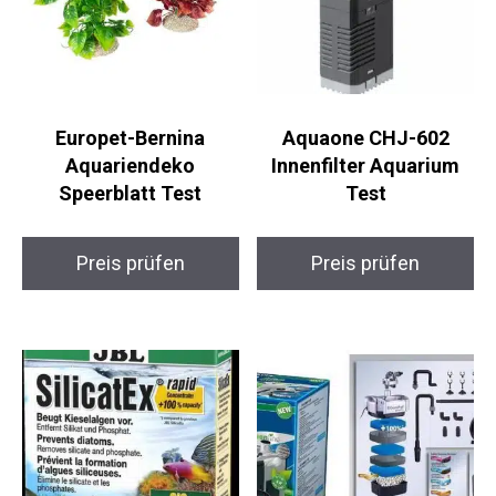
Europet-Bernina
Aquaone CHJ-602
Aquariendeko
Innenfilter Aquarium
Speerblatt Test
Test
Preis prüfen
Preis prüfen