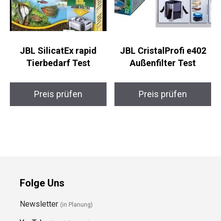
JBL SilicatEx rapid
JBL CristalProfi e402
Tierbedarf Test
Außenfilter Test
Preis prüfen
Preis prüfen
Folge Uns
Newsletter
(in Planung)