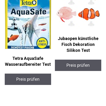
Jubaopen künstliche
Fisch Dekoration
Silikon Test
Tetra AquaSafe
Wasseraufbereiter Test
Preis prüfen
Preis prüfen