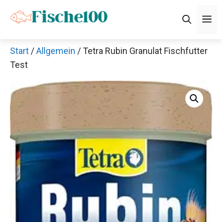
Zum
M
Inhalt
springen
Start
/
Allgemein
/ Tetra Rubin Granulat Fischfutter
Test