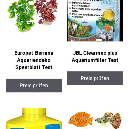
Europet-Bernina
JBL Clearmec plus
Aquariendeko
Aquariumfilter Test
Speerblatt Test
Preis prüfen
Preis prüfen