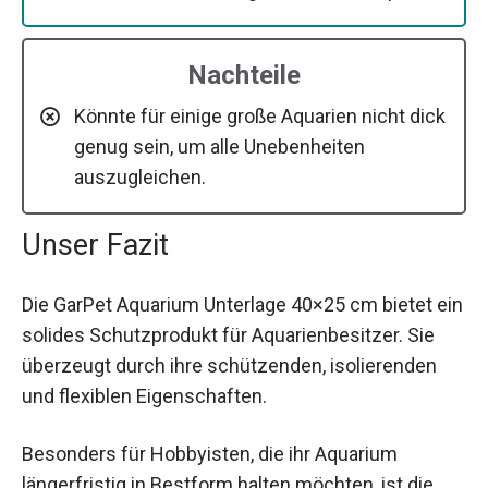
Nachteile
Könnte für einige große Aquarien nicht dick
genug sein, um alle Unebenheiten
auszugleichen.
Unser Fazit
Die GarPet Aquarium Unterlage 40×25 cm bietet ein
solides Schutzprodukt für Aquarienbesitzer. Sie
überzeugt durch ihre schützenden, isolierenden
und flexiblen Eigenschaften.
Besonders für Hobbyisten, die ihr Aquarium
längerfristig in Bestform halten möchten, ist die