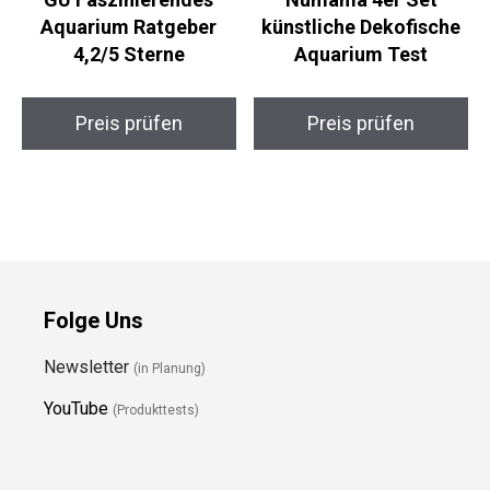
Aquarium Ratgeber
künstliche Dekofische
4,2/5 Sterne
Aquarium Test
Preis prüfen
Preis prüfen
Folge Uns
Newsletter
(in Planung)
YouTube
(Produkttests)