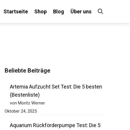
Startseite
Shop
Blog
Über uns
Beliebte Beiträge
Artemia Aufzucht Set Test: Die 5 besten
(Bestenliste)
von Moritz Werner
Oktober 24, 2025
Aquarium Rückförderpumpe Test: Die 5