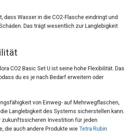
rt, dass Wasser in die CO2-Flasche eindringt und
häden. Das trägt wesentlich zur Langlebigkeit
lität
ra CO2 Basic Set U ist seine hohe Flexibilität. Das
dass du es je nach Bedarf erweitern oder
ngsfähigkeit von Einweg- auf Mehrwegflaschen,
die Langlebigkeit des Systems sicherstellen kann.
r zukunftssicheren Investition für jeden
e, die auch andere Produkte wie
Tetra Rubin