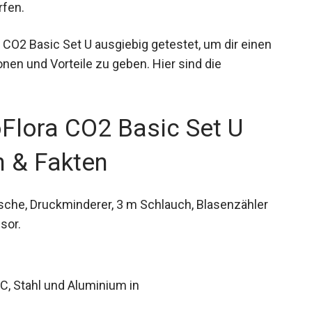
rfen.
 CO2 Basic Set U ausgiebig getestet, um dir einen
en und Vorteile zu geben. Hier sind die
Flora CO2 Basic Set U
n & Fakten
sche, Druckminderer, 3 m Schlauch, Blasenzähler
sor.
C, Stahl und Aluminium in