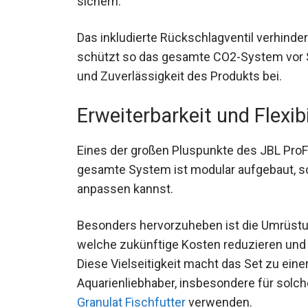
sichern.
Das inkludierte Rückschlagventil verhinde
schützt so das gesamte CO2-System vor Sc
und Zuverlässigkeit des Produkts bei.
Erweiterbarkeit und Flexibi
Eines der großen Pluspunkte des JBL ProFlo
gesamte System ist modular aufgebaut, so
anpassen kannst.
Besonders hervorzuheben ist die Umrüstu
welche zukünftige Kosten reduzieren und 
Diese Vielseitigkeit macht das Set zu eine
Aquarienliebhaber, insbesondere für solch
Granulat Fischfutter
verwenden.