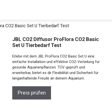
ra CO2 Basic Set U Tierbedarf Test
JBL CO2 Diffusor ProFlora CO2 Basic
Set U Tierbedarf Test
Erlebe mit dem JBL ProFlora CO2 Basic Set U eine
einfache Installation und effektive CO2-Verteilung für
gesunde Aquarienpflanzen. TÜV-geprüft und
erweiterbar, bietet es dir Flexibilität und Sicherheit für
langanhaltende Freude an deinem Aquarium.
Preis prüfen