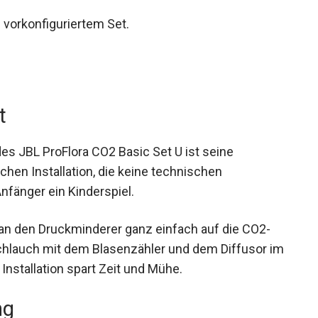
 vorkonfiguriertem Set.
t
s JBL ProFlora CO2 Basic Set U ist seine
hen Installation, die keine technischen
Anfänger ein Kinderspiel.
an den Druckminderer ganz einfach auf die CO2-
chlauch mit dem Blasenzähler und dem Diffusor im
Installation spart Zeit und Mühe.
ng