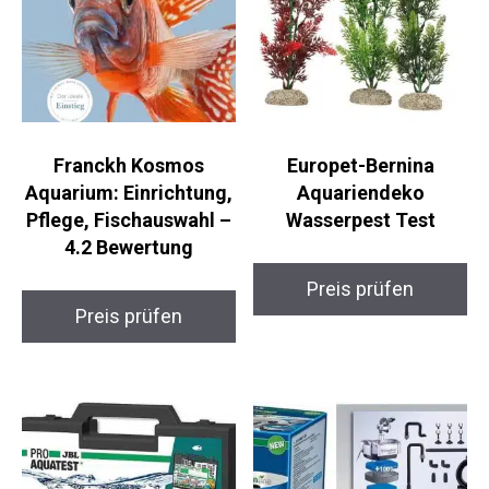
Franckh Kosmos
Europet-Bernina
Aquarium: Einrichtung,
Aquariendeko
Pflege, Fischauswahl –
Wasserpest Test
4.2 Bewertung
Preis prüfen
Preis prüfen