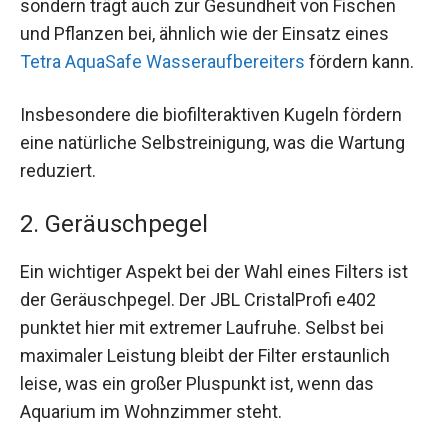
sondern trägt auch zur Gesundheit von Fischen
und Pflanzen bei, ähnlich wie der Einsatz eines
Tetra AquaSafe Wasseraufbereiters
fördern kann.
Insbesondere die biofilteraktiven Kugeln fördern
eine natürliche Selbstreinigung, was die Wartung
reduziert.
2. Geräuschpegel
Ein wichtiger Aspekt bei der Wahl eines Filters ist
der Geräuschpegel. Der JBL CristalProfi e402
punktet hier mit extremer Laufruhe. Selbst bei
maximaler Leistung bleibt der Filter erstaunlich
leise, was ein großer Pluspunkt ist, wenn das
Aquarium im Wohnzimmer steht.