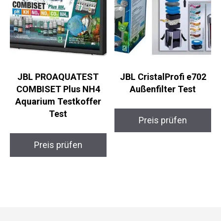
JBL PROAQUATEST
JBL CristalProfi e702
COMBISET Plus NH4
Außenfilter Test
Aquarium Testkoffer
Test
Preis prüfen
Preis prüfen