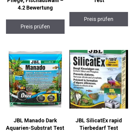
Pflege, Fischauswahl –
Test
4.2 Bewertung
Preis prüfen
Preis prüfen
JBL Manado Dark
JBL SilicatEx rapid
Aquarien-Substrat Test
Tierbedarf Test