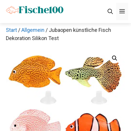
Zum
M
Inhalt
springen
Start
/
Allgemein
/ Jubaopen künstliche Fisch
Dekoration Silikon Test